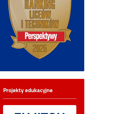
Projekty edukacyjne