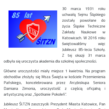
30 marca 1931 roku
uchwałą Sejmu Śląskiego
zostały powołane do
życia Śląskie Techniczne
Zakłady Naukowe w
Katowicach. W 2016 roku
świętowaliśmy więc
Jubileusz 85-lecia Szkoły.
Z tej okazji 31 marca
odbyła się uroczysta akademia dla szkolnej społeczności.
Główne uroczystości miały miejsce 1 kwietnia. Na program
obchodów złożyły się Msza Święta w kościele Przemienienia
Pańskiego, koncelebrowana przez Arcybiskupa Seniora
Damiana Zimonia, uroczystość z częścią oficjalną i
artystyczną oraz „Spotkanie Pokoleń”.
Jubileusz Śl.TZN zaszczycili: Prezydent Miasta Katowice, Pan