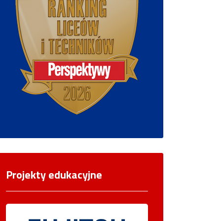
Projekty edukacyjne