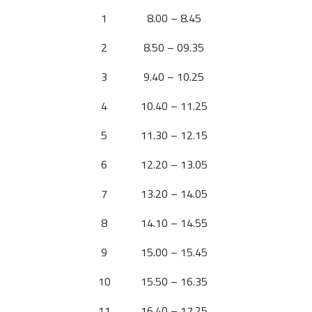
1
8.00 – 8.45
2
8.50 – 09.35
3
9.40 – 10.25
4
10.40 – 11.25
5
11.30 – 12.15
6
12.20 – 13.05
7
13.20 – 14.05
8
14.10 – 14.55
9
15.00 – 15.45
10
15.50 – 16.35
11
16.40 – 17.25