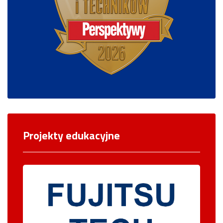
Projekty edukacyjne