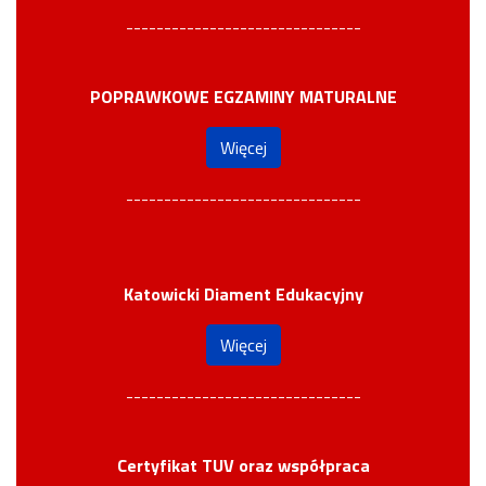
-------------------------------
POPRAWKOWE EGZAMINY MATURALNE
Więcej
-------------------------------
Katowicki Diament Edukacyjny
Więcej
-------------------------------
Certyfikat TUV oraz współpraca