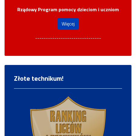
Rządowy Program pomocy dzieciom i uczniom
Więcej
-------------------------------
Złote technikum!