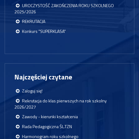
UROCZYSTOŚĆ ZAKOŃCZENIA ROKU SZKOLNEGO
2025/2026
REKRUTACJA
Konkurs "SUPERKLASA"
Najczęściej czytane
Zaloguj się!
Rekrutacja do klas pierwszych na rok szkolny
2026/2027
Zawody - kierunki kształcenia
Rada Pedagogiczna ŚL.TZN
Harmonogram roku szkolnego