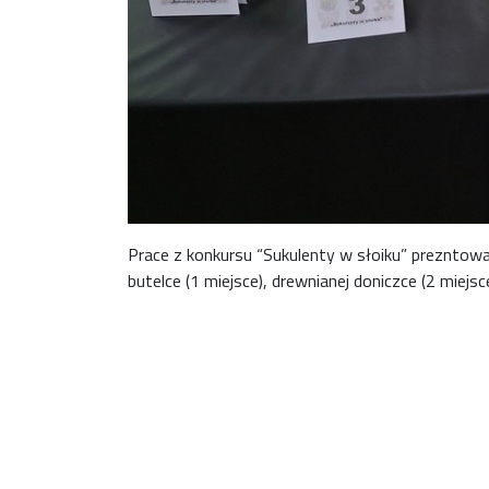
Prace z konkursu “Sukulenty w słoiku” prezntow
butelce (1 miejsce), drewnianej doniczce (2 miejsc