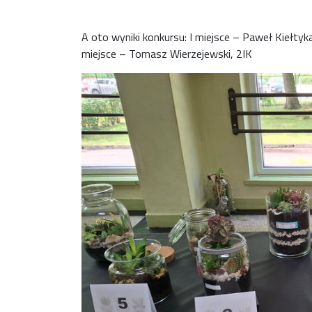
A oto wyniki konkursu: I miejsce – Paweł Kiełtyka 
miejsce – Tomasz Wierzejewski, 2IK