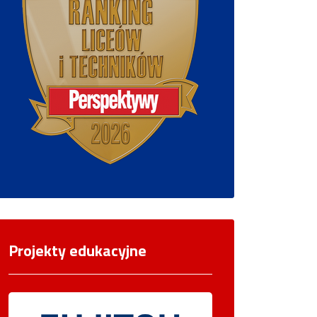
Projekty edukacyjne