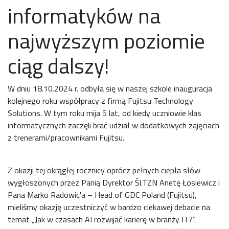
informatyków na
najwyższym poziomie
ciąg dalszy!
W dniu 18.10.2024 r. odbyła się w naszej szkole inauguracja
kolejnego roku współpracy z firmą Fujitsu Technology
Solutions. W tym roku mija 5 lat, od kiedy uczniowie klas
informatycznych zaczęli brać udział w dodatkowych zajęciach
z trenerami/pracownikami Fujitsu.
Z okazji tej okrągłej rocznicy oprócz pełnych ciepła słów
wygłoszonych przez Panią Dyrektor Śl.TZN Anetę Łosiewicz i
Pana Marko Radowic'a – Head of GDC Poland (Fujitsu),
mieliśmy okazję uczestniczyć w bardzo ciekawej debacie na
temat „Jak w czasach AI rozwijać karierę w branży IT?”.