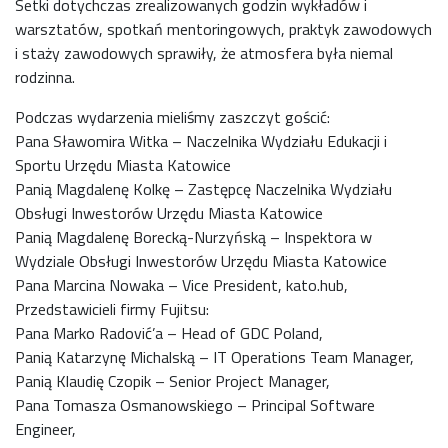
Setki dotychczas zrealizowanych godzin wykładów i
warsztatów, spotkań mentoringowych, praktyk zawodowych
i staży zawodowych sprawiły, że atmosfera była niemal
rodzinna.
Podczas wydarzenia mieliśmy zaszczyt gościć:
Pana Sławomira Witka – Naczelnika Wydziału Edukacji i
Sportu Urzędu Miasta Katowice
Panią Magdalenę Kolkę – Zastępcę Naczelnika Wydziału
Obsługi Inwestorów Urzędu Miasta Katowice
Panią Magdalenę Borecką-Nurzyńską – Inspektora w
Wydziale Obsługi Inwestorów Urzędu Miasta Katowice
Pana Marcina Nowaka – Vice President, kato.hub,
Przedstawicieli firmy Fujitsu:
Pana Marko Radović’a – Head of GDC Poland,
Panią Katarzynę Michalską – IT Operations Team Manager,
Panią Klaudię Czopik – Senior Project Manager,
Pana Tomasza Osmanowskiego – Principal Software
Engineer,