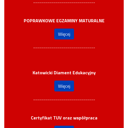
-------------------------------
POPRAWKOWE EGZAMINY MATURALNE
Więcej
-------------------------------
Katowicki Diament Edukacyjny
Więcej
-------------------------------
Certyfikat TUV oraz współpraca