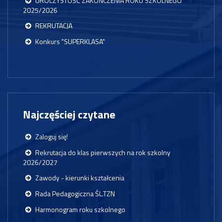
UROCZYSTOŚĆ ZAKOŃCZENIA ROKU SZKOLNEGO
2025/2026
REKRUTACJA
Konkurs "SUPERKLASA"
Najczęściej czytane
Zaloguj się!
Rekrutacja do klas pierwszych na rok szkolny
2026/2027
Zawody - kierunki kształcenia
Rada Pedagogiczna ŚL.TZN
Harmonogram roku szkolnego