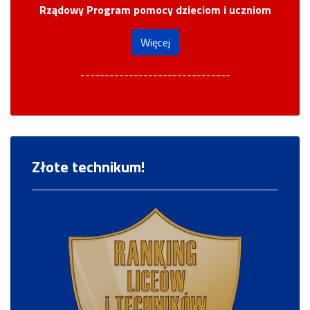
Rządowy Program pomocy dzieciom i uczniom
Więcej
-------------------------------
Złote technikum!