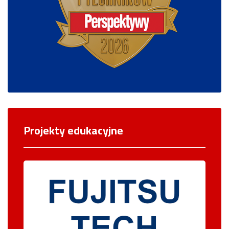
Projekty edukacyjne