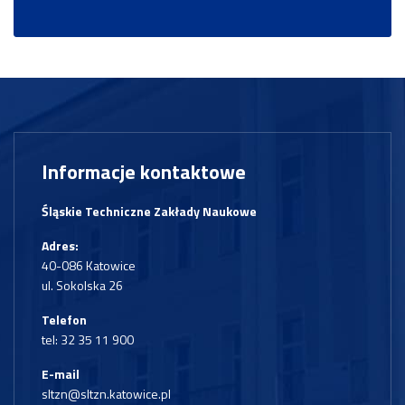
Informacje kontaktowe
Śląskie Techniczne Zakłady Naukowe
Adres:
40-086 Katowice
ul. Sokolska 26
Telefon
tel:
32 35 11 900
E-mail
sltzn@sltzn.katowice.pl