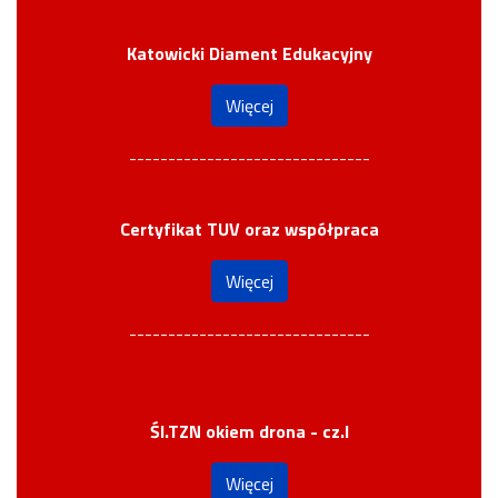
Katowicki Diament Edukacyjny
Więcej
-------------------------------
Certyfikat TUV oraz współpraca
Więcej
-------------------------------
Śl.TZN okiem drona - cz.I
Więcej