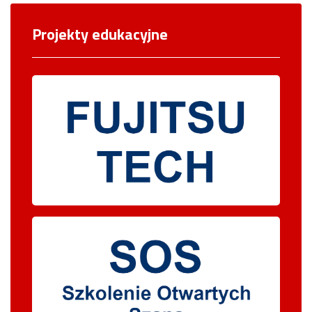
Projekty edukacyjne