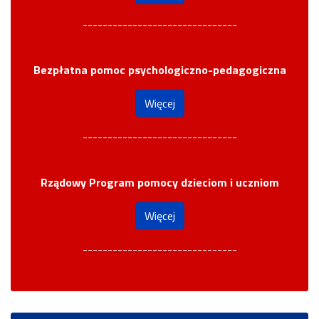
-------------------------------
Bezpłatna pomoc psychologiczno-pedagogiczna
Więcej
-------------------------------
Rządowy Program pomocy dzieciom i uczniom
Więcej
-------------------------------