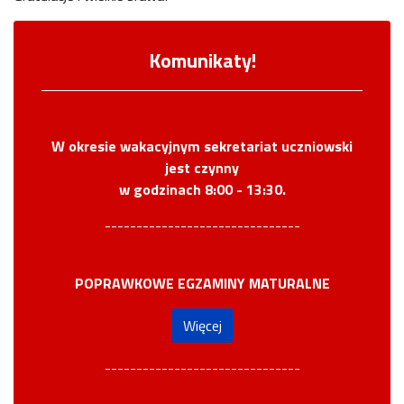
Komunikaty!
W okresie wakacyjnym sekretariat uczniowski
jest czynny
w godzinach 8:00 - 13:30.
-------------------------------
POPRAWKOWE EGZAMINY MATURALNE
Więcej
-------------------------------