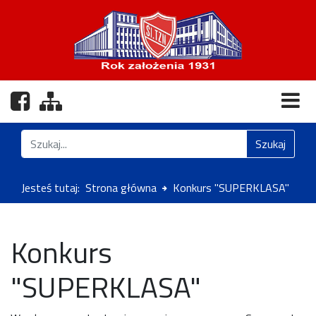
Nasz profil na Facebooku
Zobacz mapę strony
Znajdź na stronie
Szukaj
Jesteś tutaj:
Strona główna
Konkurs "SUPERKLASA"
Konkurs
"SUPERKLASA"