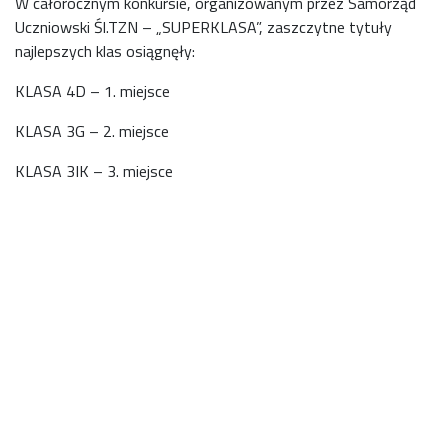
W całorocznym konkursie, organizowanym przez Samorząd
Uczniowski Śl.TZN – „SUPERKLASA”, zaszczytne tytuły
najlepszych klas osiągnęły:
KLASA 4D – 1. miejsce
KLASA 3G – 2. miejsce
KLASA 3IK – 3. miejsce
1