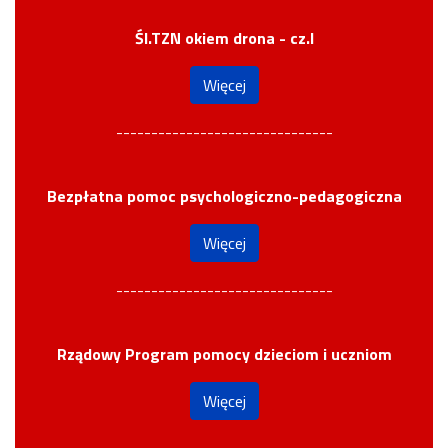
Śl.TZN okiem drona - cz.I
Więcej
-------------------------------
Bezpłatna pomoc psychologiczno-pedagogiczna
Więcej
-------------------------------
Rządowy Program pomocy dzieciom i uczniom
Więcej