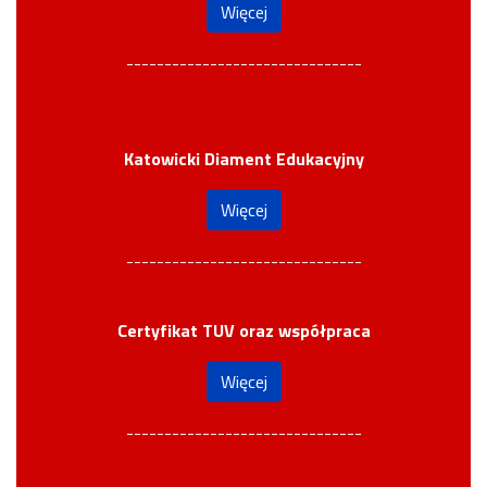
Więcej
-------------------------------
Katowicki Diament Edukacyjny
Więcej
-------------------------------
Certyfikat TUV oraz współpraca
Więcej
-------------------------------