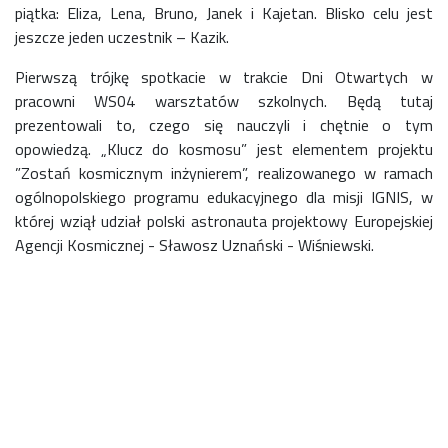
piątka: Eliza, Lena, Bruno, Janek i Kajetan. Blisko celu jest
jeszcze jeden uczestnik – Kazik.
Pierwszą trójkę spotkacie w trakcie Dni Otwartych w
pracowni WS04 warsztatów szkolnych. Będą tutaj
prezentowali to, czego się nauczyli i chętnie o tym
opowiedzą. „Klucz do kosmosu” jest elementem projektu
”Zostań kosmicznym inżynierem”, realizowanego w ramach
ogólnopolskiego programu edukacyjnego dla misji IGNIS, w
której wziął udział polski astronauta projektowy Europejskiej
Agencji Kosmicznej - Sławosz Uznański - Wiśniewski.