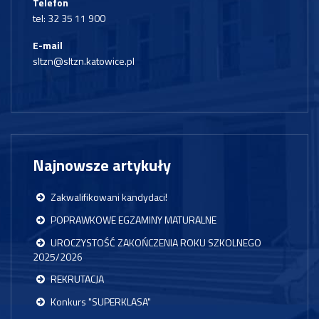
Telefon
tel:
32 35 11 900
E-mail
sltzn@sltzn.katowice.pl
Najnowsze artykuły
Zakwalifikowani kandydaci!
POPRAWKOWE EGZAMINY MATURALNE
UROCZYSTOŚĆ ZAKOŃCZENIA ROKU SZKOLNEGO
2025/2026
REKRUTACJA
Konkurs "SUPERKLASA"