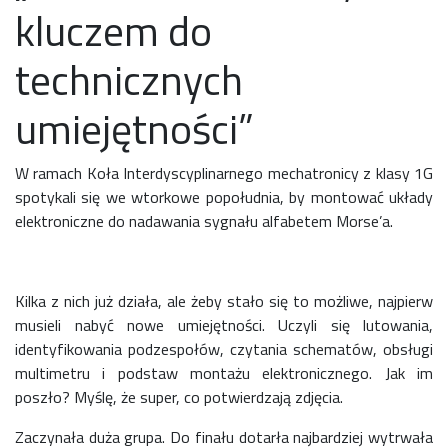
kluczem do
technicznych
umiejętności”
W ramach Koła Interdyscyplinarnego mechatronicy z klasy 1G
spotykali się we wtorkowe popołudnia, by montować układy
elektroniczne do nadawania sygnału alfabetem Morse’a.
Kilka z nich już działa, ale żeby stało się to możliwe, najpierw
musieli nabyć nowe umiejętności. Uczyli się lutowania,
identyfikowania podzespołów, czytania schematów, obsługi
multimetru i podstaw montażu elektronicznego. Jak im
poszło? Myślę, że super, co potwierdzają zdjęcia.
Zaczynała duża grupa. Do finału dotarła najbardziej wytrwała