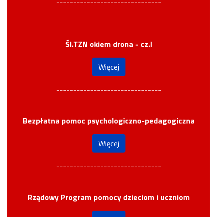
-------------------------------
Śl.TZN okiem drona - cz.I
Więcej
-------------------------------
Bezpłatna pomoc psychologiczno-pedagogiczna
Więcej
-------------------------------
Rządowy Program pomocy dzieciom i uczniom