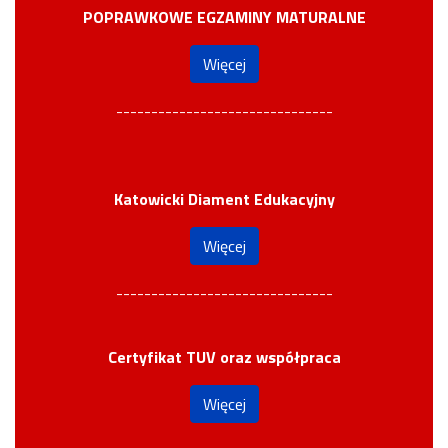
POPRAWKOWE EGZAMINY MATURALNE
Więcej
-------------------------------
Katowicki Diament Edukacyjny
Więcej
-------------------------------
Certyfikat TUV oraz współpraca
Więcej