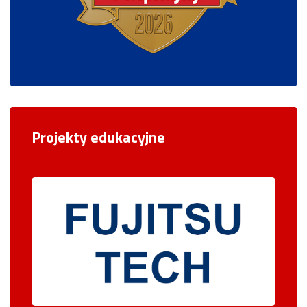
Projekty edukacyjne