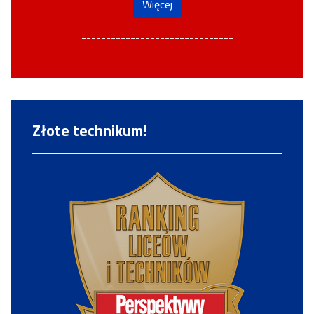
Więcej
-------------------------------
Złote technikum!