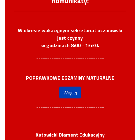
Komunikaty!
W okresie wakacyjnym sekretariat uczniowski
jest czynny
w godzinach 8:00 - 13:30.
-------------------------------
POPRAWKOWE EGZAMINY MATURALNE
Więcej
-------------------------------
Katowicki Diament Edukacyjny