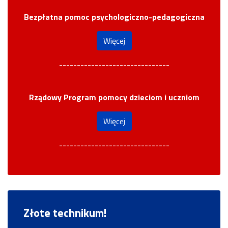
Bezpłatna pomoc psychologiczno-pedagogiczna
Więcej
-------------------------------
Rządowy Program pomocy dzieciom i uczniom
Więcej
-------------------------------
Złote technikum!