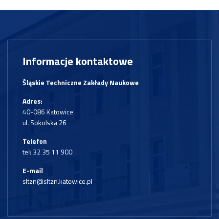
Informacje kontaktowe
Śląskie Techniczne Zakłady Naukowe
Adres:
40-086 Katowice
ul. Sokolska 26
Telefon
tel:
32 35 11 900
E-mail
sltzn@sltzn.katowice.pl