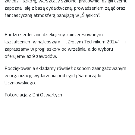
zwiedzili szkołę, warsztaty szkolne, pracownie, dzięki czemu
zapoznali się z bazą dydaktyczną, prowadzeniem zajęć oraz
fantastyczną atmosferą panującą w „Śląskich”.
Bardzo serdecznie dziękujemy zainteresowanym
kształceniem w najlepszym – „Złotym Technikum 2024” – i
zapraszamy w progi szkoły od września, a do wyboru
oferujemy aż 9 zawodów.
Podziękowania składamy również osobom zaangażowanym
w organizację wydarzenia pod egidą Samorządu
Uczniowskiego.
Fotorelacja z Dni Otwartych