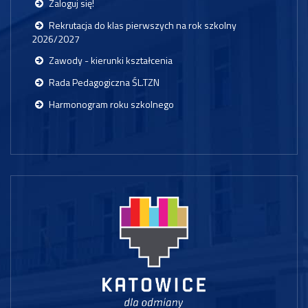
Zaloguj się!
Rekrutacja do klas pierwszych na rok szkolny
2026/2027
Zawody - kierunki kształcenia
Rada Pedagogiczna ŚL.TZN
Harmonogram roku szkolnego