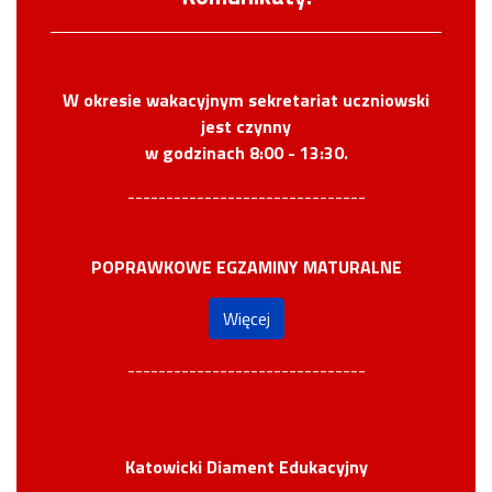
W okresie wakacyjnym sekretariat uczniowski
jest czynny
w godzinach 8:00 - 13:30.
-------------------------------
POPRAWKOWE EGZAMINY MATURALNE
Więcej
-------------------------------
Katowicki Diament Edukacyjny