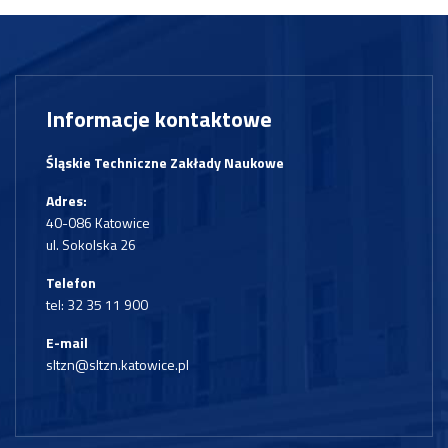
Informacje kontaktowe
Śląskie Techniczne Zakłady Naukowe
Adres:
40-086 Katowice
ul. Sokolska 26
Telefon
tel:
32 35 11 900
E-mail
sltzn@sltzn.katowice.pl