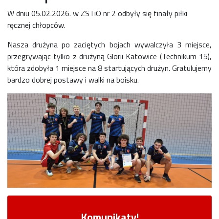
W dniu 05.02.2026. w ZSTiO nr 2 odbyły się finały piłki
ręcznej chłopców.
Nasza drużyna po zaciętych bojach wywalczyła 3 miejsce,
przegrywając tylko z drużyną Glorii Katowice (Technikum 15),
która zdobyła 1 miejsce na 8 startujących drużyn. Gratulujemy
bardzo dobrej postawy i walki na boisku.
Komunikaty!