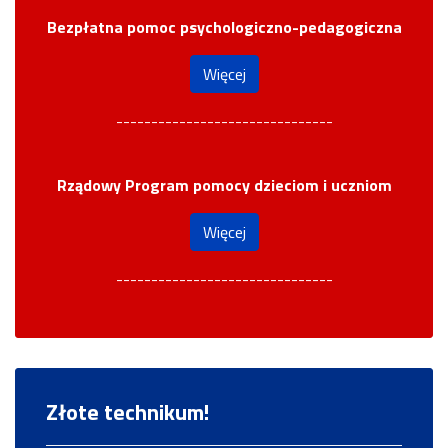
Bezpłatna pomoc psychologiczno-pedagogiczna
Więcej
-------------------------------
Rządowy Program pomocy dzieciom i uczniom
Więcej
-------------------------------
Złote technikum!