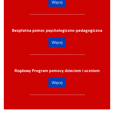
Więcej
-------------------------------
Bezpłatna pomoc psychologiczno-pedagogiczna
Więcej
-------------------------------
Rządowy Program pomocy dzieciom i uczniom
Więcej
-------------------------------