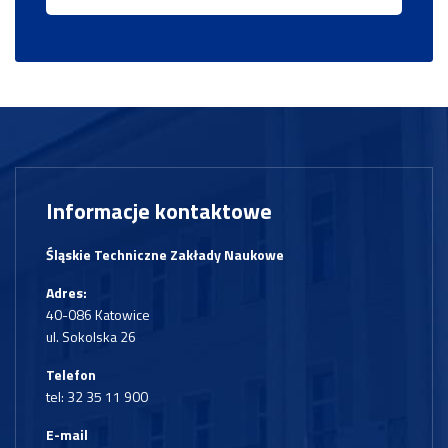
Informacje kontaktowe
Śląskie Techniczne Zakłady Naukowe
Adres:
40-086 Katowice
ul. Sokolska 26
Telefon
tel:
32 35 11 900
E-mail