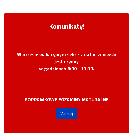
Komunikaty!
W okresie wakacyjnym sekretariat uczniowski
jest czynny
w godzinach 8:00 - 13:30.
-------------------------------
POPRAWKOWE EGZAMINY MATURALNE
Więcej
-------------------------------