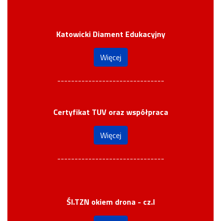
Katowicki Diament Edukacyjny
Więcej
-------------------------------
Certyfikat TUV oraz współpraca
Więcej
-------------------------------
Śl.TZN okiem drona - cz.I