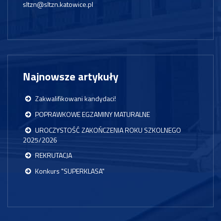
sltzn@sltzn.katowice.pl
Najnowsze artykuły
Zakwalifikowani kandydaci!
POPRAWKOWE EGZAMINY MATURALNE
UROCZYSTOŚĆ ZAKOŃCZENIA ROKU SZKOLNEGO
2025/2026
REKRUTACJA
Konkurs "SUPERKLASA"