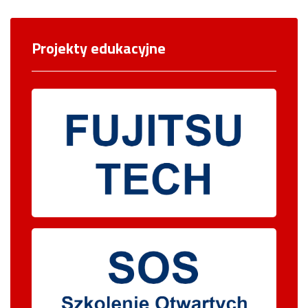
Projekty edukacyjne