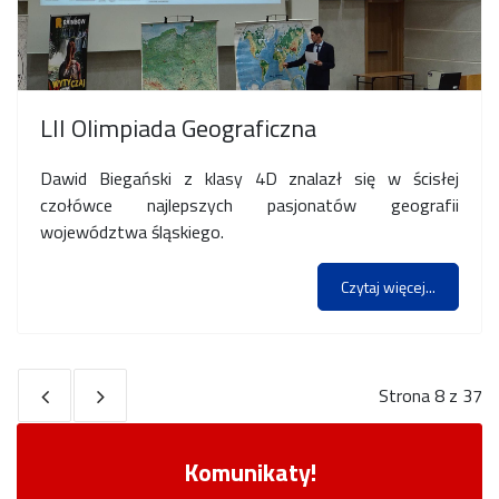
LII Olimpiada Geograficzna
Dawid Biegański z klasy 4D znalazł się w ścisłej
czołówce najlepszych pasjonatów geografii
województwa śląskiego.
Czytaj więcej...
Strona 8 z 37
Komunikaty!