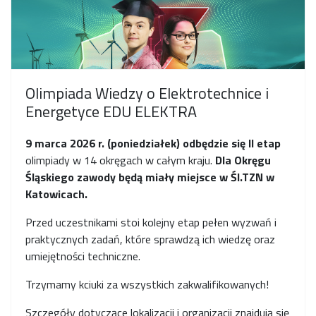
Olimpiada Wiedzy o Elektrotechnice i
Energetyce EDU ELEKTRA
9 marca 2026 r. (poniedziałek) odbędzie się II etap
olimpiady w 14 okręgach w całym kraju.
Dla Okręgu
Śląskiego zawody będą miały miejsce w Śl.TZN w
Katowicach.
Przed uczestnikami stoi kolejny etap pełen wyzwań i
praktycznych zadań, które sprawdzą ich wiedzę oraz
umiejętności techniczne.
Trzymamy kciuki za wszystkich zakwalifikowanych!
Szczegóły dotyczące lokalizacji i organizacji znajdują się