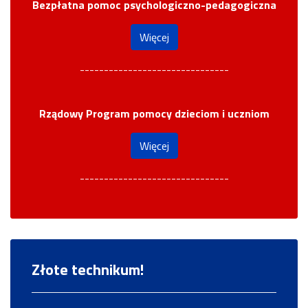
Bezpłatna pomoc psychologiczno-pedagogiczna
Więcej
-------------------------------
Rządowy Program pomocy dzieciom i uczniom
Więcej
-------------------------------
Złote technikum!