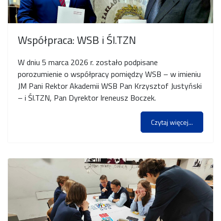
Współpraca: WSB i Śl.TZN
W dniu 5 marca 2026 r. zostało podpisane
porozumienie o współpracy pomiędzy WSB – w imieniu
JM Pani Rektor Akademii WSB Pan Krzysztof Justyński
– i Śl.TZN, Pan Dyrektor Ireneusz Boczek.
Czytaj więcej...