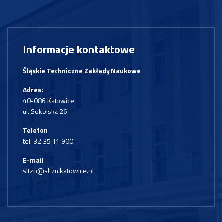
Informacje kontaktowe
Śląskie Techniczne Zakłady Naukowe
Adres:
40-086 Katowice
ul. Sokolska 26
Telefon
tel:
32 35 11 900
E-mail
sltzn@sltzn.katowice.pl