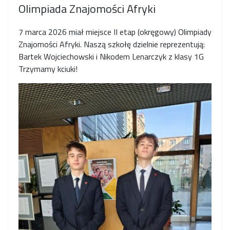
Olimpiada Znajomości Afryki
7 marca 2026 miał miejsce II etap (okręgowy) Olimpiady
Znajomości Afryki. Naszą szkołę dzielnie reprezentują:
Bartek Wojciechowski i Nikodem Lenarczyk z klasy 1G
Trzymamy kciuki!