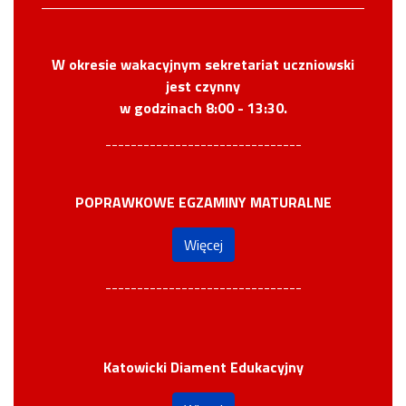
W okresie wakacyjnym sekretariat uczniowski
jest czynny
w godzinach 8:00 - 13:30.
-------------------------------
POPRAWKOWE EGZAMINY MATURALNE
Więcej
-------------------------------
Katowicki Diament Edukacyjny