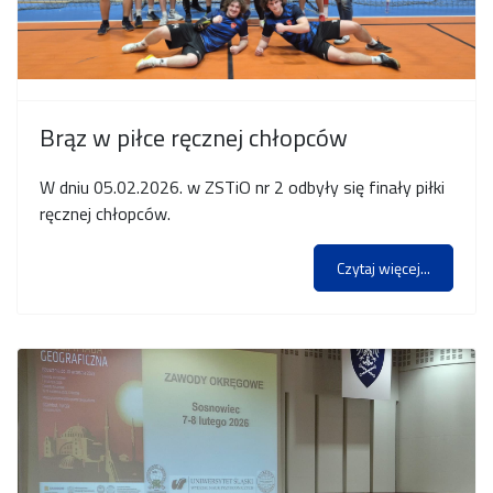
Brąz w piłce ręcznej chłopców
W dniu 05.02.2026. w ZSTiO nr 2 odbyły się finały piłki
ręcznej chłopców.
Czytaj więcej...