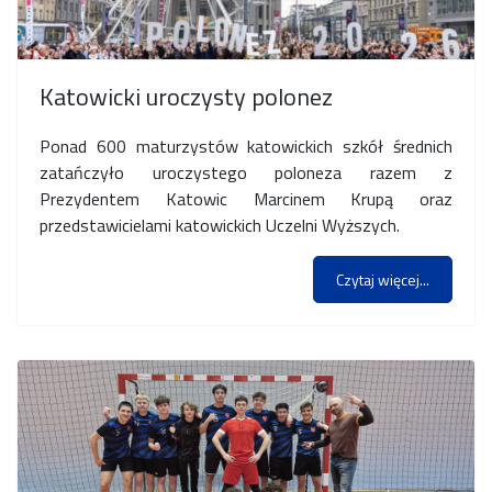
Katowicki uroczysty polonez
Ponad 600 maturzystów katowickich szkół średnich
zatańczyło uroczystego poloneza razem z
Prezydentem Katowic Marcinem Krupą oraz
przedstawicielami katowickich Uczelni Wyższych.
Czytaj więcej...