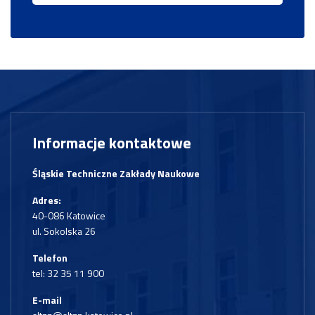
Informacje kontaktowe
Śląskie Techniczne Zakłady Naukowe
Adres:
40-086 Katowice
ul. Sokolska 26
Telefon
tel:
32 35 11 900
E-mail