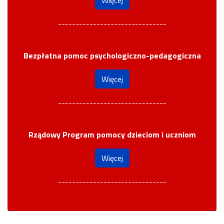
-------------------------------
Bezpłatna pomoc psychologiczno-pedagogiczna
Więcej
-------------------------------
Rządowy Program pomocy dzieciom i uczniom
Więcej
-------------------------------