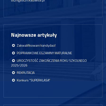
sltzn@sltzn.katowice.pl
Najnowsze artykuły
Zakwalifikowani kandydaci!
POPRAWKOWE EGZAMINY MATURALNE
UROCZYSTOŚĆ ZAKOŃCZENIA ROKU SZKOLNEGO
2025/2026
REKRUTACJA
Konkurs "SUPERKLASA"