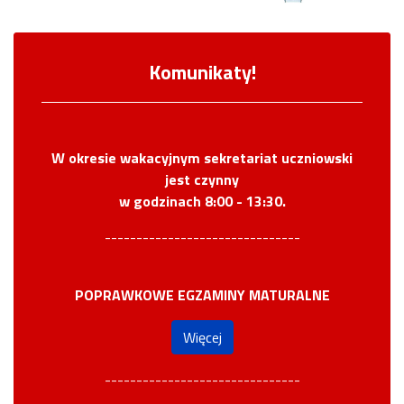
Komunikaty!
W okresie wakacyjnym sekretariat uczniowski
jest czynny
w godzinach 8:00 - 13:30.
-------------------------------
POPRAWKOWE EGZAMINY MATURALNE
Więcej
-------------------------------