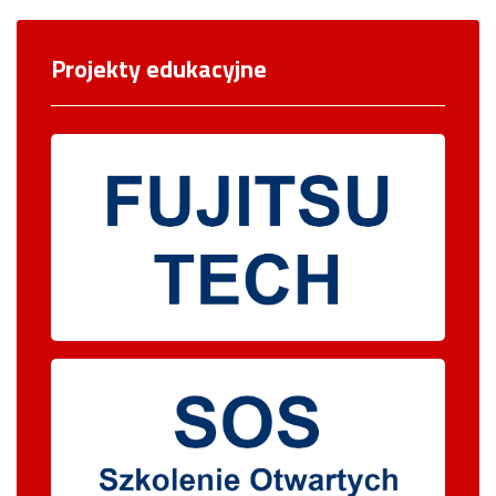
Projekty edukacyjne