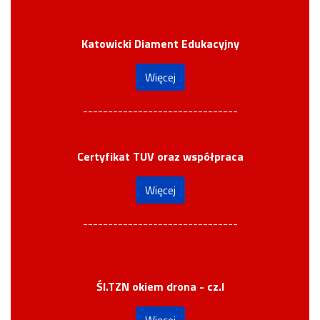
Katowicki Diament Edukacyjny
Więcej
-------------------------------
Certyfikat TUV oraz współpraca
Więcej
-------------------------------
Śl.TZN okiem drona - cz.I
Więcej