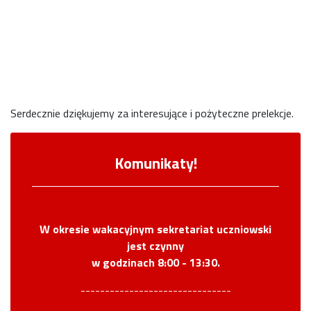
03
Serdecznie dziękujemy za interesujące i pożyteczne prelekcje.
Komunikaty!
W okresie wakacyjnym sekretariat uczniowski
jest czynny
w godzinach 8:00 - 13:30.
-------------------------------