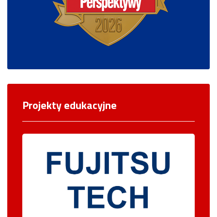
Projekty edukacyjne