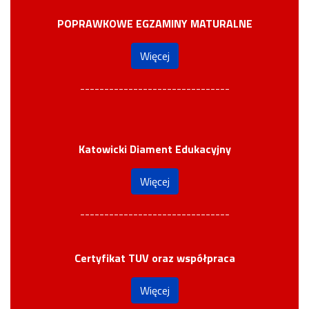
POPRAWKOWE EGZAMINY MATURALNE
Więcej
-------------------------------
Katowicki Diament Edukacyjny
Więcej
-------------------------------
Certyfikat TUV oraz współpraca
Więcej