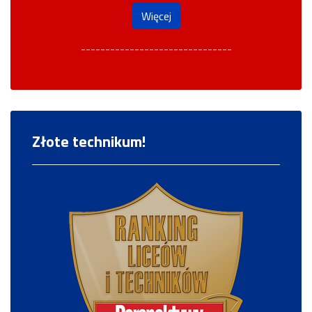
Więcej
-------------------------------
Złote technikum!