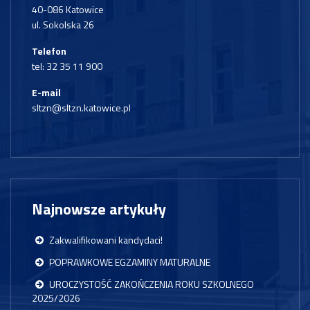
40-086 Katowice
ul. Sokolska 26
Telefon
tel:
32 35 11 900
E-mail
sltzn@sltzn.katowice.pl
Najnowsze artykuły
Zakwalifikowani kandydaci!
POPRAWKOWE EGZAMINY MATURALNE
UROCZYSTOŚĆ ZAKOŃCZENIA ROKU SZKOLNEGO
2025/2026