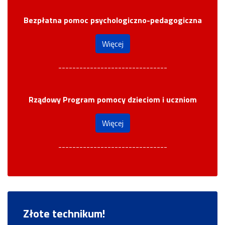
Bezpłatna pomoc psychologiczno-pedagogiczna
Więcej
-------------------------------
Rządowy Program pomocy dzieciom i uczniom
Więcej
-------------------------------
Złote technikum!