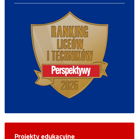
Projekty edukacyjne