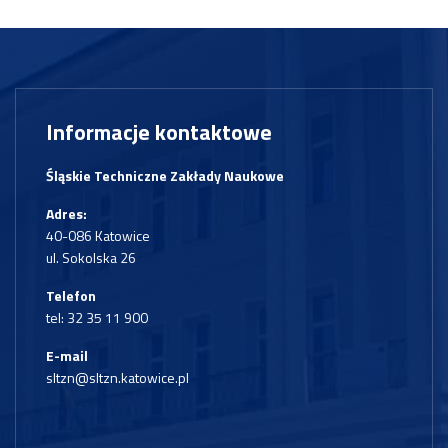
Informacje kontaktowe
Śląskie Techniczne Zakłady Naukowe
Adres:
40-086 Katowice
ul. Sokolska 26
Telefon
tel:
32 35 11 900
E-mail
sltzn@sltzn.katowice.pl