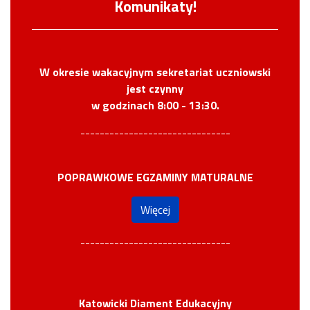
Komunikaty!
W okresie wakacyjnym sekretariat uczniowski
jest czynny
w godzinach 8:00 - 13:30.
-------------------------------
POPRAWKOWE EGZAMINY MATURALNE
Więcej
-------------------------------
Katowicki Diament Edukacyjny