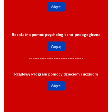
Więcej
-------------------------------
Bezpłatna pomoc psychologiczno-pedagogiczna
Więcej
-------------------------------
Rządowy Program pomocy dzieciom i uczniom
Więcej
-------------------------------