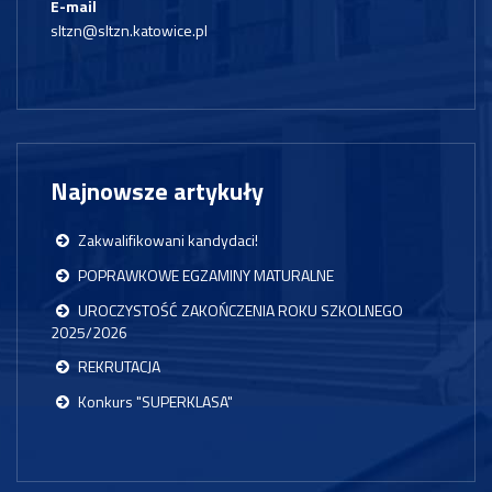
E-mail
sltzn@sltzn.katowice.pl
Najnowsze artykuły
Zakwalifikowani kandydaci!
POPRAWKOWE EGZAMINY MATURALNE
UROCZYSTOŚĆ ZAKOŃCZENIA ROKU SZKOLNEGO
2025/2026
REKRUTACJA
Konkurs "SUPERKLASA"