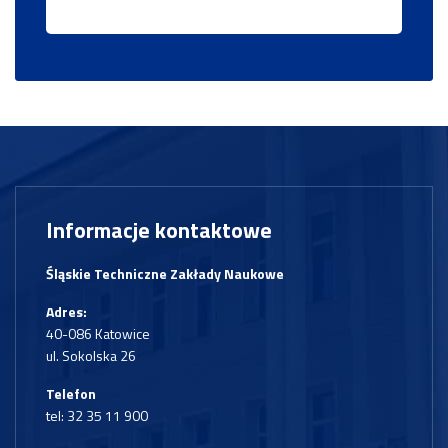
Informacje kontaktowe
Śląskie Techniczne Zakłady Naukowe
Adres:
40-086 Katowice
ul. Sokolska 26
Telefon
tel:
32 35 11 900