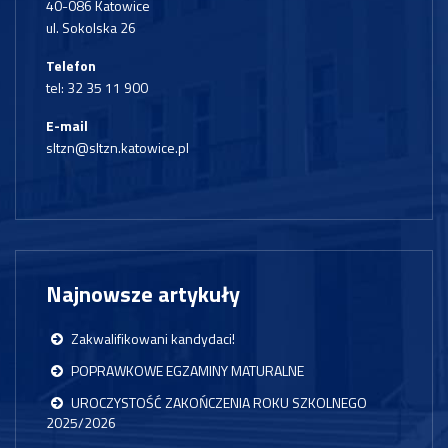
40-086 Katowice
ul. Sokolska 26
Telefon
tel:
32 35 11 900
E-mail
sltzn@sltzn.katowice.pl
Najnowsze artykuły
Zakwalifikowani kandydaci!
POPRAWKOWE EGZAMINY MATURALNE
UROCZYSTOŚĆ ZAKOŃCZENIA ROKU SZKOLNEGO
2025/2026