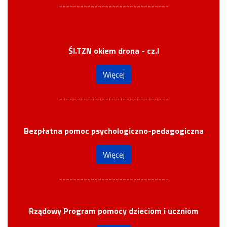
-------------------------------
Śl.TZN okiem drona - cz.I
Więcej
-------------------------------
Bezpłatna pomoc psychologiczno-pedagogiczna
Więcej
-------------------------------
Rządowy Program pomocy dzieciom i uczniom