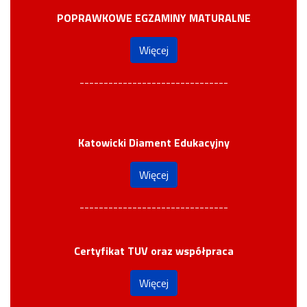
POPRAWKOWE EGZAMINY MATURALNE
Więcej
-------------------------------
Katowicki Diament Edukacyjny
Więcej
-------------------------------
Certyfikat TUV oraz współpraca
Więcej