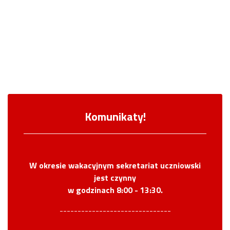
03
Komunikaty!
W okresie wakacyjnym sekretariat uczniowski
jest czynny
w godzinach 8:00 - 13:30.
-------------------------------