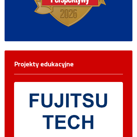
Projekty edukacyjne