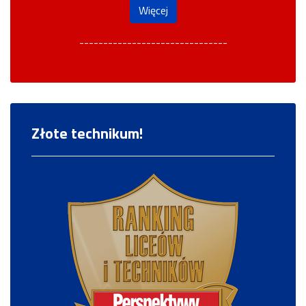
Więcej
-------------------------------
Złote technikum!