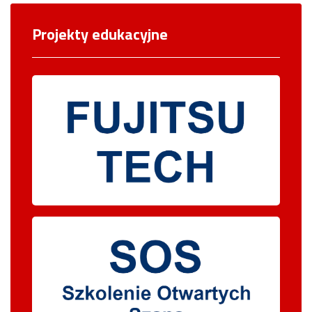
Projekty edukacyjne