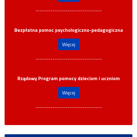
-------------------------------
Bezpłatna pomoc psychologiczno-pedagogiczna
Więcej
-------------------------------
Rządowy Program pomocy dzieciom i uczniom
Więcej
-------------------------------