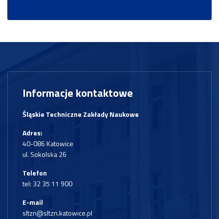
Informacje kontaktowe
Śląskie Techniczne Zakłady Naukowe
Adres:
40-086 Katowice
ul. Sokolska 26
Telefon
tel:
32 35 11 900
E-mail
sltzn@sltzn.katowice.pl