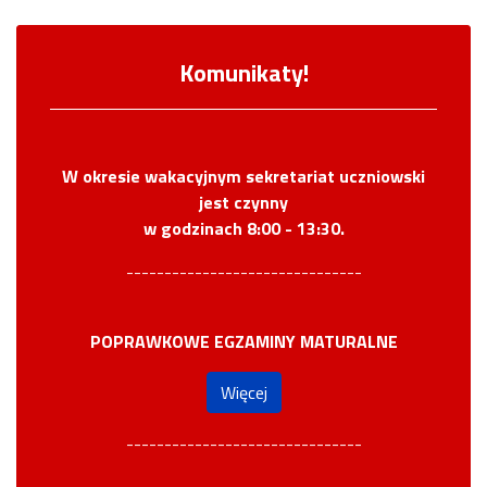
Komunikaty!
W okresie wakacyjnym sekretariat uczniowski
jest czynny
w godzinach 8:00 - 13:30.
-------------------------------
POPRAWKOWE EGZAMINY MATURALNE
Więcej
-------------------------------