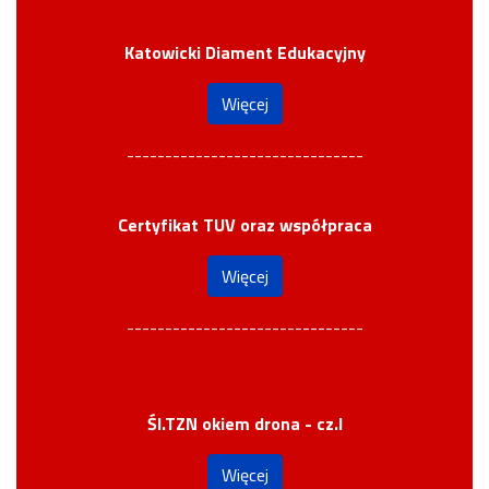
Katowicki Diament Edukacyjny
Więcej
-------------------------------
Certyfikat TUV oraz współpraca
Więcej
-------------------------------
Śl.TZN okiem drona - cz.I
Więcej