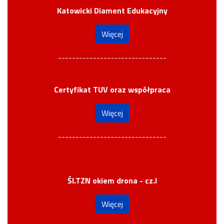
Katowicki Diament Edukacyjny
Więcej
-------------------------------
Certyfikat TUV oraz współpraca
Więcej
-------------------------------
Śl.TZN okiem drona - cz.I
Więcej