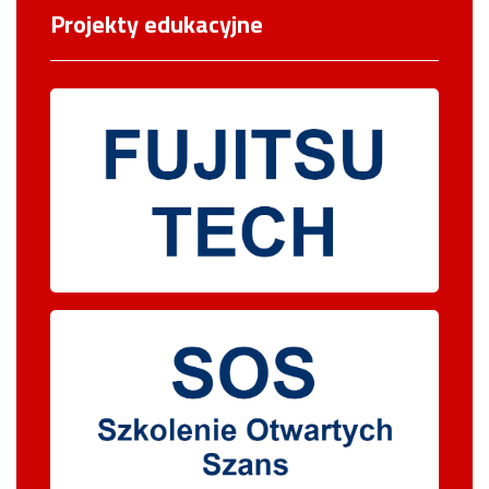
Projekty edukacyjne