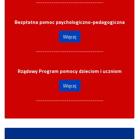
-------------------------------
Bezpłatna pomoc psychologiczno-pedagogiczna
Więcej
-------------------------------
Rządowy Program pomocy dzieciom i uczniom
Więcej
-------------------------------