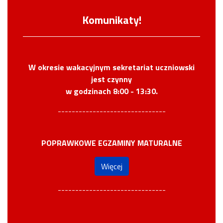
Komunikaty!
W okresie wakacyjnym sekretariat uczniowski
jest czynny
w godzinach 8:00 - 13:30.
-------------------------------
POPRAWKOWE EGZAMINY MATURALNE
Więcej
-------------------------------