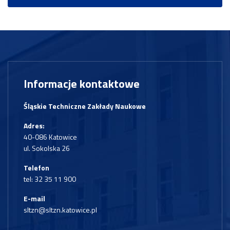
Informacje kontaktowe
Śląskie Techniczne Zakłady Naukowe
Adres:
40-086 Katowice
ul. Sokolska 26
Telefon
tel:
32 35 11 900
E-mail
sltzn@sltzn.katowice.pl